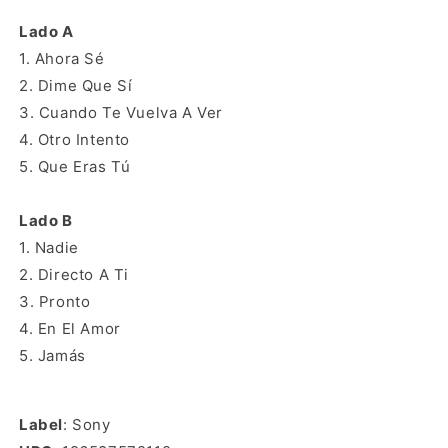
Lado A
1. Ahora Sé
2. Dime Que Sí
3. Cuando Te Vuelva A Ver
4. Otro Intento
5. Que Eras Tú
Lado B
1. Nadie
2. Directo A Ti
3. Pronto
4. En El Amor
5. Jamás
Label
:
Sony