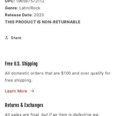
UPC:
196587572112
Genre
: Latin/Rock
Release Date
: 2023
THIS PRODUCT IS NON-RETURNABLE
Share
Free U.S. Shipping
All domestic orders that are $100 and over qualify for
free shipping.
Learn More
Returns & Exchanges
All sales are final
, but if an item is defective we